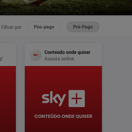
Pós-pago
Pré-Pago
Filtrar por
Conteúdo onde quiser
g!
Assista online