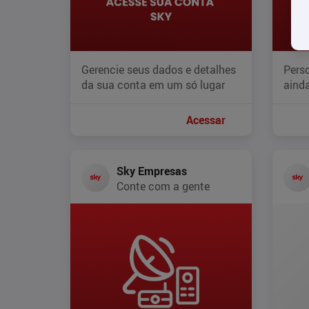
Gerencie seus dados e detalhes
Perso
da sua conta em um só lugar
ainda
Acessar
Sky Empresas
Conte com a gente