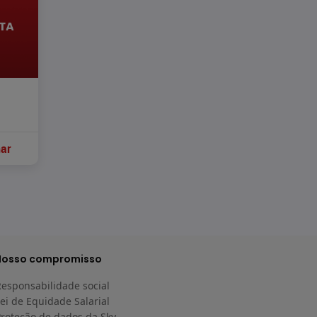
nar
Nosso compromisso
Responsabilidade social
ei de Equidade Salarial
Proteção de dados da Sky