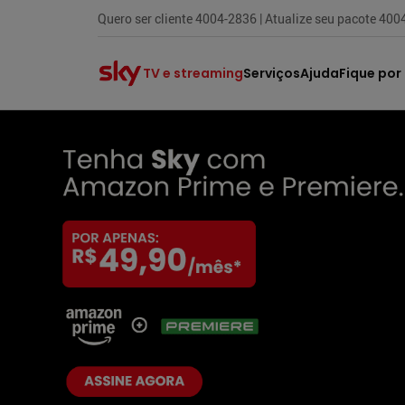
Quero ser cliente 4004-2836 | Atualize seu pacote 40
TV e streaming
Serviços
Ajuda
Fique por