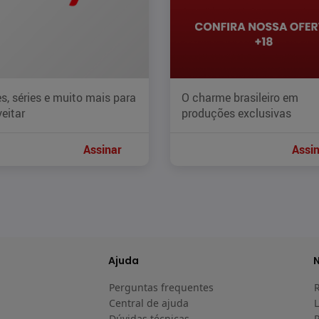
s, séries e muito mais para
O charme brasileiro em
eitar
produções exclusivas
Assinar
Assi
Ajuda
Perguntas frequentes
Central de ajuda
L
Dúvidas técnicas